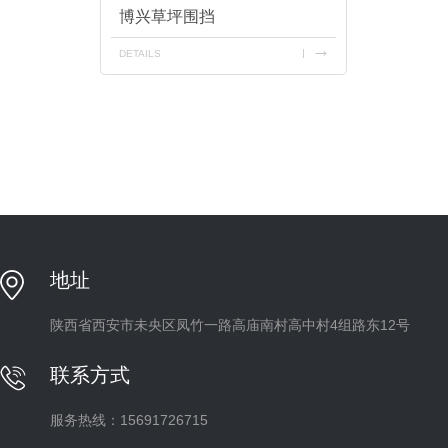
博兴草坪围挡
DETAILS
地址
陕西省西安市未央区凤竹一路高庙南村高中村4组路东12号
联系方式
服务热线：15691726715