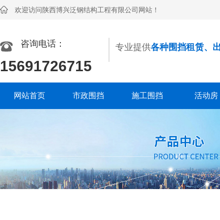
欢迎访问陕西博兴泛钢结构工程有限公司网站！
咨询电话：
专业提供
各种围挡租赁、
15691726715
网站首页
市政围挡
施工围挡
活动房