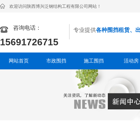
欢迎访问陕西博兴泛钢结构工程有限公司网站！
咨询电话：
专业提供
各种围挡租赁、
15691726715
网站首页
市政围挡
施工围挡
活动房