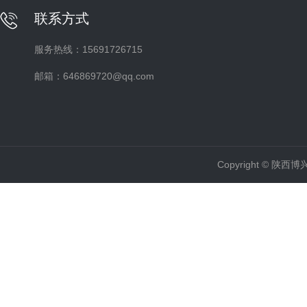
联系方式
服务热线：15691726715
邮箱：646869720@qq.com
Copyright ©