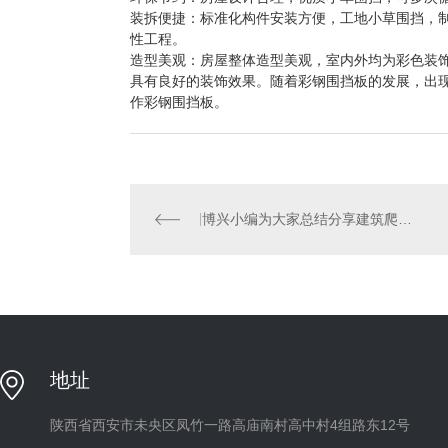
装拆便捷：标准化构件安装方便，工地小草围挡，
性工程。
造型美观：房屋整体造型美观，室内外均为彩色装
具有良好的装饰效果。随着彩钢围挡板的发展，出
作彩钢围挡板。
博兴小编为大家总结分享建筑爬架网选购时有哪些注意事项
地址
陕西省西安市未央区凤竹一路高庙南村高中村4组路东12号