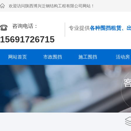
欢迎访问陕西博兴泛钢结构工程有限公司网站！
咨询电话：
专业提供
各种围挡租赁、
15691726715
网站首页
市政围挡
施工围挡
活动房