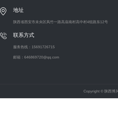
地址
陕西省西安市未央区凤竹一路高庙南村高中村4组路东12号
联系方式
服务热线：15691726715
邮箱：646869720@qq.com
Copyright ©