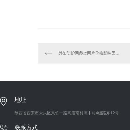
外架防护网爬架网片价格影响因素，不看你就要亏了！
地址
陕西省西安市未央区凤竹一路高庙南村高中村4组路东12号
联系方式