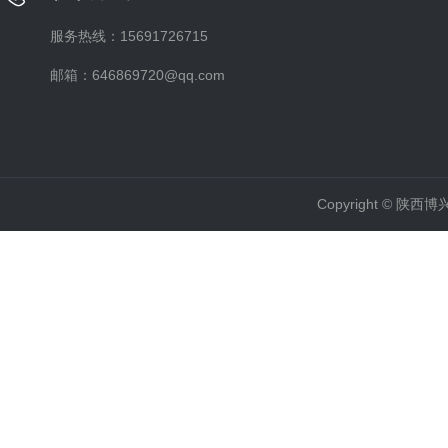
服务热线：15691726715
邮箱：646869720@qq.com
Copyright ©