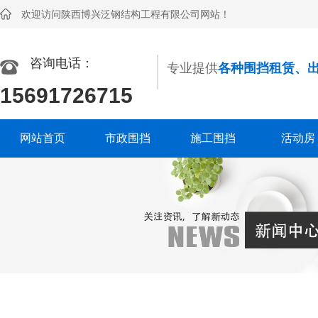
欢迎访问陕西博兴泛钢结构工程有限公司网站！
咨询电话：
专业提供
各种围挡租赁、
15691726715
网站首页
市政围挡
施工围挡
活动房