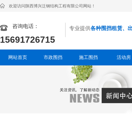
欢迎访问陕西博兴泛钢结构工程有限公司网站！
咨询电话：
专业提供
各种围挡租赁、
15691726715
网站首页
市政围挡
施工围挡
活动房